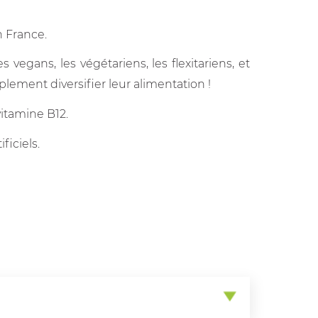
n France.
s vegans, les végétariens, les flexitariens, et
lement diversifier leur alimentation !
itamine B12.
ficiels.