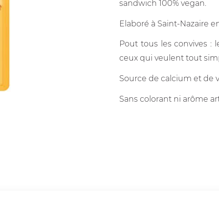
sandwich 100% vegan.
Elaboré à Saint-Nazaire e
Pout tous les convives : le
ceux qui veulent tout simp
Source de calcium et de v
Sans colorant ni arôme arti