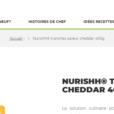
NEUF?
HISTOIRES DE CHEF
IDÉES RECETTE
Accueil
›
Nurishh® tranches saveur cheddar 400g
NURISHH® 
CHEDDAR 4
La solution culinaire 