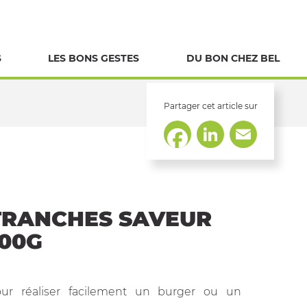
S
LES BONS GESTES
DU BON CHEZ BEL
Partager cet article sur
LinkedIn
Email
Facebook
TRANCHES SAVEUR
00G
pour réaliser facilement un burger ou un