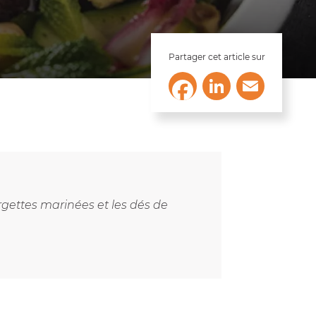
Partager cet article sur
LinkedIn
Email
Facebook
rgettes marinées et les dés de