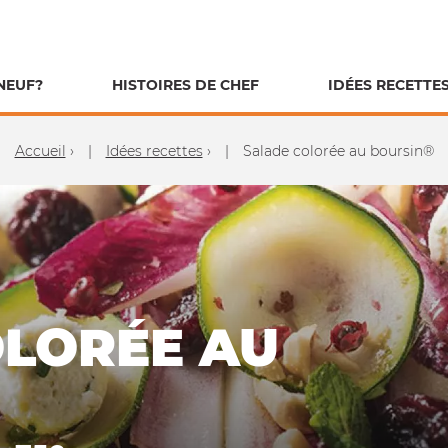
NEUF?
HISTOIRES DE CHEF
IDÉES RECETTE
Accueil
›
Idées recettes
›
Salade colorée au boursin®
OLORÉE AU