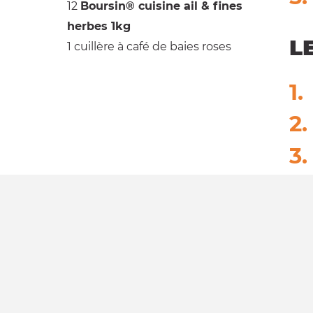
12
Boursin® cuisine ail & fines
herbes 1kg
L
1 cuillère à café
de baies roses