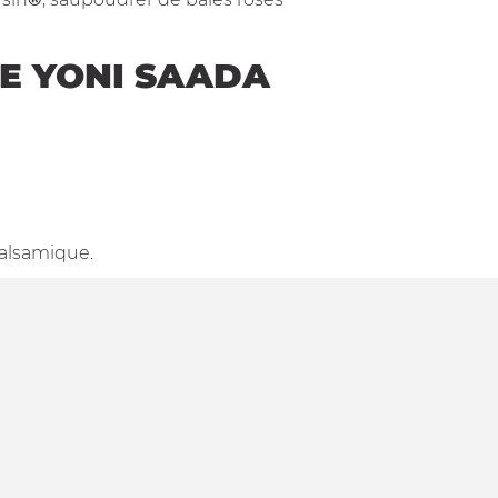
DE YONI SAADA
balsamique.