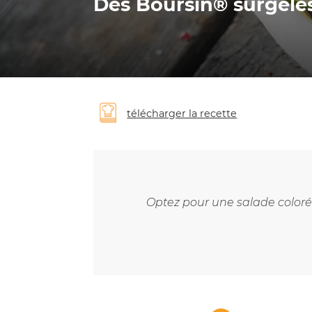
Dés Boursin® surgelé
télécharger la recette
Optez pour une salade colorée