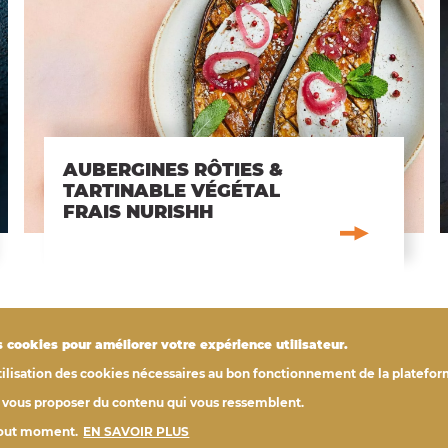
AUBERGINES RÔTIES &
TARTINABLE VÉGÉTAL
FRAIS NURISHH
 cookies pour améliorer votre expérience utilisateur.
utilisation des cookies nécessaires au bon fonctionnement de la platefo
r vous proposer du contenu qui vous ressemblent.
 tout moment.
EN SAVOIR PLUS