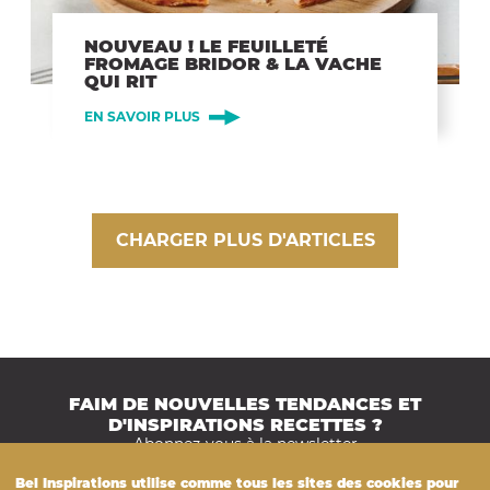
NOUVEAU ! LE FEUILLETÉ
FROMAGE BRIDOR & LA VACHE
QUI RIT
EN SAVOIR PLUS
CHARGER PLUS D'ARTICLES
FAIM DE NOUVELLES TENDANCES ET
D'INSPIRATIONS RECETTES ?
Abonnez-vous à la newsletter
Bel
Inspirations
utilise comme tous les sites des cookies pour
JE M'ABONNE