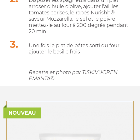
Disposer les spaghettis dans un plat,
arroser d'huile d'olive, ajouter l'ail, les
tomates cerises, le râpés Nurishh®
saveur Mozzarella, le sel et le poivre
mettez-le au four à 200 degrés pendant
20 min.
Une fois le plat de pâtes sorti du four,
ajouter le basilic frais
Recette et photo par TISKIVUOREN
EMANTA©
NOUVEAU