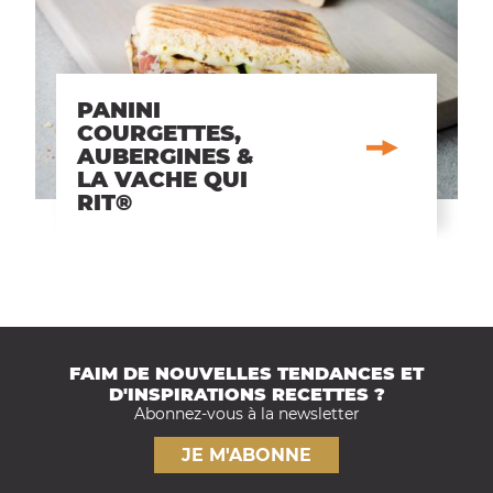
PANINI
COURGETTES,
AUBERGINES &
LA VACHE QUI
RIT®
FAIM DE NOUVELLES TENDANCES ET
D'INSPIRATIONS RECETTES ?
Abonnez-vous à la newsletter
JE M'ABONNE