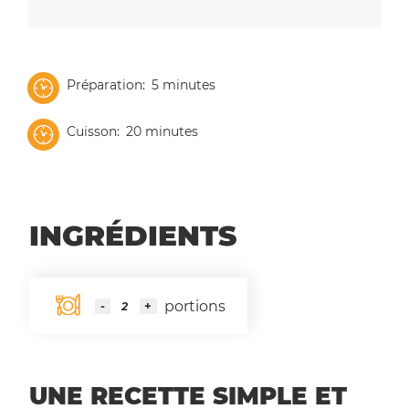
Préparation
5 minutes
Cuisson
20 minutes
INGRÉDIENTS
portions
UNE RECETTE SIMPLE ET