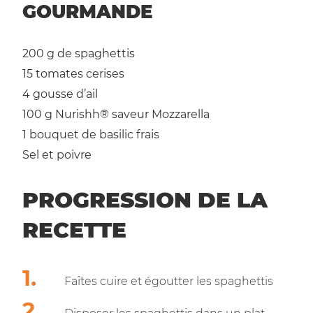
GOURMANDE
200 g
de spaghettis
15
tomates cerises
4
gousse d’ail
100 g
Nurishh® saveur Mozzarella
1
bouquet de basilic frais
Sel et poivre
PROGRESSION DE LA
RECETTE
Faîtes cuire et égoutter les spaghettis