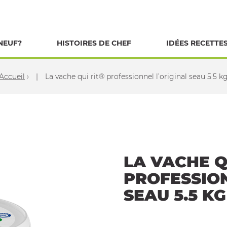
NEUF?
HISTOIRES DE CHEF
IDÉES RECETTE
Accueil
›
La vache qui rit® professionnel l’original seau 5.5 k
LA VACHE Q
PROFESSION
SEAU 5.5 KG