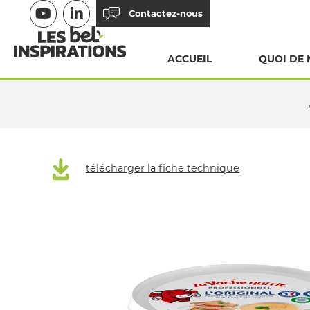
Aller
Contactez-nous
au
contenu
ACCUEIL
QUOI DE 
principal
FIL
D'ARIANE
télécharger la fiche technique