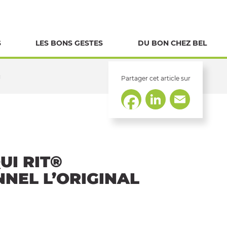
S
LES BONS GESTES
DU BON CHEZ BEL
g
Partager cet article sur
LinkedIn
Email
Facebook
UI RIT®
NEL L’ORIGINAL