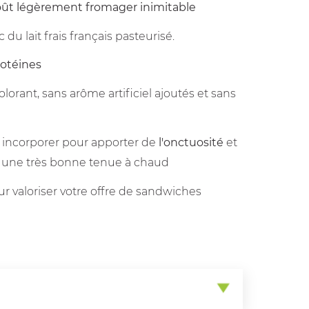
ût légèrement fromager inimitable
 du lait frais français pasteurisé.
rotéines
lorant, sans arôme artificiel ajoutés et sans
 à incorporer pour apporter de
l'onctuosité
et
c une très bonne tenue à chaud
r valoriser votre offre de sandwiches