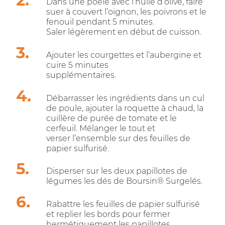
Dans une poêle avec l’huile d’olive, faire
suer à couvert l’oignon, les poivrons et le
fenouil pendant 5 minutes.
Saler légèrement en début de cuisson.
Ajouter les courgettes et l’aubergine et
cuire 5 minutes
supplémentaires.
Débarrasser les ingrédients dans un cul
de poule, ajouter la roquette à chaud, la
cuillère de purée de tomate et le
cerfeuil. Mélanger le tout et
verser l’ensemble sur des feuilles de
papier sulfurisé.
Disperser sur les deux papillotes de
légumes les dés de Boursin® Surgelés.
Rabattre les feuilles de papier sulfurisé
et replier les bords pour fermer
hermétiquement les papillotes.