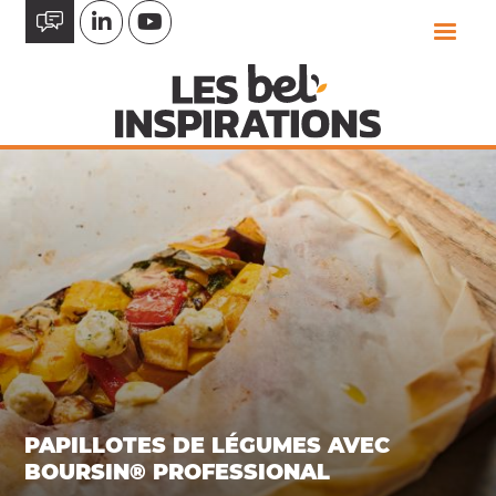
Aller
au
contenu
principal
PAPILLOTES DE LÉGUMES AVEC
BOURSIN® PROFESSIONAL