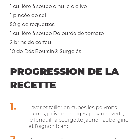
1 cuillère à soupe
d'huile d'olive
1 pincée
de sel
50 g
de roquettes
1 cuillère à soupe
De purée de tomate
2 brins
de cerfeuil
10
de Dés Boursin® Surgelés
PROGRESSION DE LA
RECETTE
Laver et tailler en cubes les poivrons
jaunes, poivrons rouges, poivrons verts,
le fenouil, la courgette jaune, l’aubergine
et l’oignon blanc.