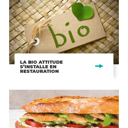
LA BIO ATTITUDE
S’INSTALLE EN
RESTAURATION